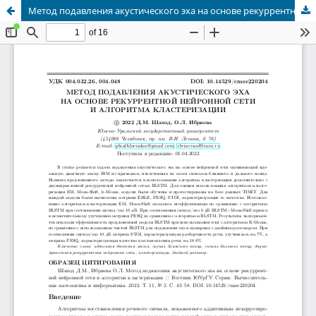
Метод подавления акустического эха на основе рекуррентной нейронной сети и алгоритма кластеризации