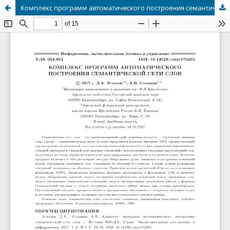
Комплекс программ автоматического построения семантической сети слов