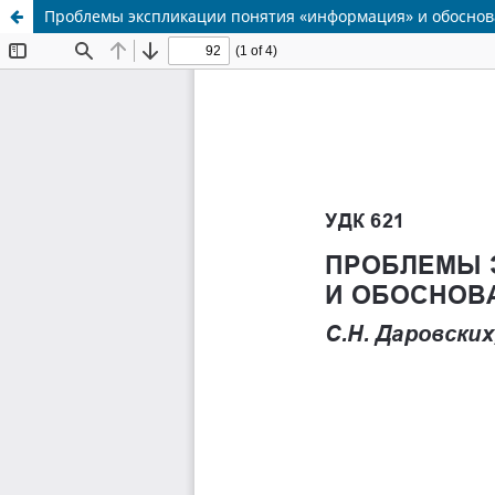
Проблемы экспликации понятия «информация» и обосно