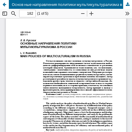
Основ ные направления политики мультикультурализма в России