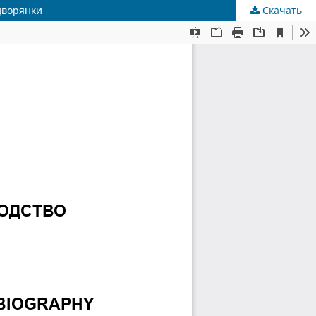
дворянки
Скачать