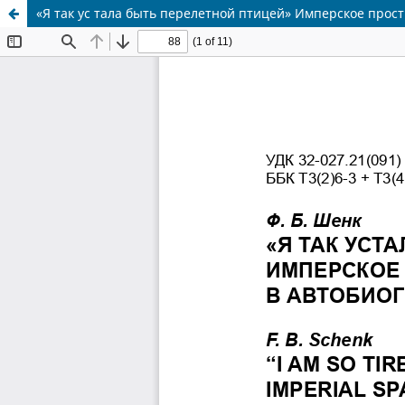
«Я так ус тала быть перелетной птицей» Имперское прос