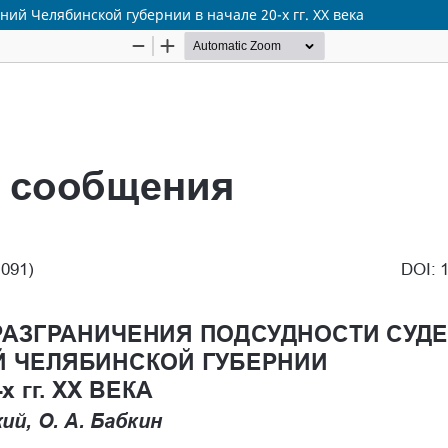
й Челябинской губернии в начале 20-х гг. XX века