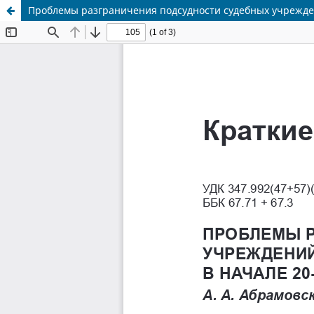
Проблемы разграничения подсудности судебных учреждени