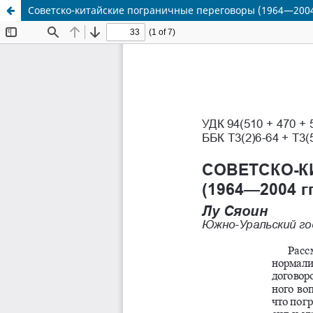
Советско-китайские пограничные переговоры (1964—2004 