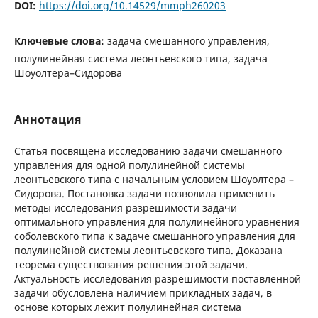
DOI:
https://doi.org/10.14529/mmph260203
Ключевые слова:
задача смешанного управления,
полулинейная система леонтьевского типа, задача
Шоуолтера–Сидорова
Аннотация
Cтатья посвящена исследованию задачи смешанного
управления для одной полулинейной системы
леонтьевского типа с начальным условием Шоуолтера –
Сидорова. Постановка задачи позволила применить
методы исследования разрешимости задачи
оптимального управления для полулинейного уравнения
соболевского типа к задаче смешанного управления для
полулинейной системы леонтьевского типа. Доказана
теорема существования решения этой задачи.
Актуальность исследования разрешимости поставленной
задачи обусловлена наличием прикладных задач, в
основе которых лежит полулинейная система