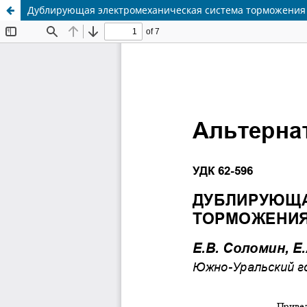
Дублирующая электромеханическая система торможения 