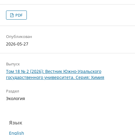
PDF
Опубликован
2026-05-27
Выпуск
Том 18 № 2 (2026): Вестник Южно-Уральского
государственного университета. Серия: Химия
Раздел
Экология
Язык
English