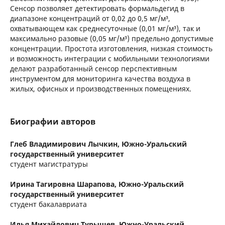
Сенсор позволяет детектировать формальдегид в
диапазоне концентраций от 0,02 до 0,5 мг/м³,
охватывающем как среднесуточные (0,01 мг/м³), так и
максимально разовые (0,05 мг/м³) предельно допустимые
концентрации. Простота изготовления, низкая стоимость
и возможность интеграции с мобильными технологиями
делают разработанный сенсор перспективным
инструментом для мониторинга качества воздуха в
жилых, офисных и производственных помещениях.
Биографии авторов
Глеб Владимирович Лычкин,
Южно-Уральский
государственный университет
студент магистратуры
Ирина Тагировна Шарапова,
Южно-Уральский
государственный университет
студент бакалавриата
Илья Михайлович Турышев,
Южно-Уральский