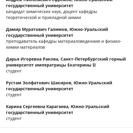
государственный университет
кандидат химических наук, доцент кафедры
теоретической и прикладной химии
Дамир Муратович Галимов,
Южно-Уральский
государственный университет
преподаватель кафедры материаловедениия и физико-
химии материалов
Дарья Игоревна Ракова,
Санкт-Петербургский горный
университет императрицы Екатерины ΙΙ
студент
Рустам Золфатович Шакиров,
Южно-Уральский
государственный университет
студент
Карина Сергеевна Карагаева,
Южно-Уральский
государственный университет
студент