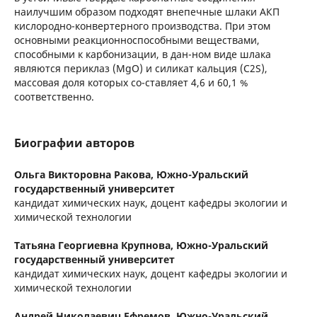
наилучшим образом подходят внепечные шлаки АКП
кислородно-конвертерного производства. При этом
основными реакционноспособными веществами,
способными к карбонизации, в дан-ном виде шлака
являются периклаз (MgO) и силикат кальция (C2S),
массовая доля которых со-ставляет 4,6 и 60,1 %
соответственно.
Биографии авторов
Ольга Викторовна Ракова,
Южно-Уральский
государственный университет
кандидат химических наук, доцент кафедры экологии и
химической технологии
Татьяна Георгиевна Крупнова,
Южно-Уральский
государственный университет
кандидат химических наук, доцент кафедры экологии и
химической технологии
Андрей Николаевич Ефремов,
Южно-Уральский