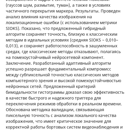
(гауссов шум, размытие, туман), а также в условиях
частичного перекрытия маркера. Результаты. Проведен
анализ влияния качества изображения на
локализационные ошибки (с использованием метрики
SIOKS). Показано, что предложенный гибридный
алгоритм сохраняет точность, близкую к классическим
методам в идеальных условиях (средняя SIOKS ~ 0,010–
0,013), и сохраняет работоспособность в зашумленных
средах, где классические методы отказывают, полагаясь
на помехоустойчивый нейросетевой компонент.
Заключение. Разработанный адаптивный алгоритм
успешно разрешает фундаментальный компромисс
между субпиксельной точностью классических методов
компьютерного зрения и высокой помехоустойчивостью
нейронных сетей. Предложенный критерий
бимодальности гистограммы доказал свою эффективность
в качестве быстрого и надежного триггера для
переключения режимов обработки в реальном времени.
Обоснована методика валидации, связывающая
пиксельную точность с анализом локального качества
изображения, что имеет критическое значение для
корректной работы бортовых систем видеонаблюдения и