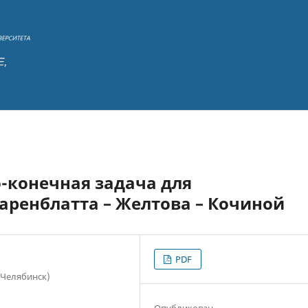
-конечная задача для
аренблатта – Желтова – Кочиной
PDF
 Челябинск)
Опубликован