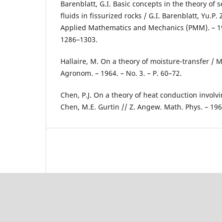
Barenblatt, G.I. Basic concepts in the theory o
fluids in fissurized rocks / G.I. Barenblatt, Yu.P. 
Applied Mathematics and Mechanics (PMM). – 1960
1286–1303.
Hallaire, M. On a theory of moisture-transfer / M.
Agronom. – 1964. – No. 3. – P. 60–72.
Chen, P.J. On a theory of heat conduction involv
Chen, M.E. Gurtin // Z. Angew. Math. Phys. – 1968