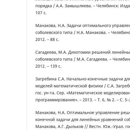
порядка / А.А. Замышляева. – Челябинск: Изда
107 c.
Манакова, Н.А. Задачи оптимального управле
соболевского типа / Н.А. Манакова. – Челябин
2012. – 88 c.
Сагадеева, М.А. Дихотомии решений линейны
соболевского типа / М.А. Сагадеева. – Челяби
2012. – 139 c.
Загребина С.А. Начально-конечные задачи дл
моделей математической физики / С.А. Загреб
гос. ун-та. Сер. «Математическое моделирова
программирование». – 2013. – Т. 6, № 2. – С. 5–
Манакова, Н.А. Оптимальное управление реш
конечной задачи для линейных уравнений собо
Манакова, А.Г. Дыльков // Вестн. Юж.-Урал. гос