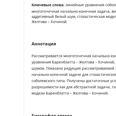
Ключевые слова:
линейные уравнения соболе
многоточечная начально-конечная задача, ви
аддитивный белый шум, стохастическая модел
Желтова – Кочиной
Аннотация
Рассматривается многоточечная начально-ко
уравнения Баренблатта – Желтова – Кочиной
шумом. Показана редукция рассматриваемой 
начально-конечной задаче для стохастическо
соболевского типа. Получены достаточные ус
разрешимости как для абстрактной задачи, та
модели Баренблатта – Желтова – Кочиной.
Биография автора