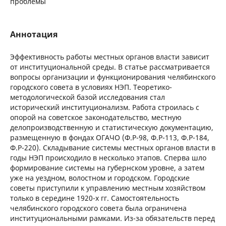
проблемы
Аннотация
Эффективность работы местных органов власти зависит
от институциональной среды. В статье рассматривается
вопросы организации и функционирования челябинского
городского совета в условиях НЭП. Теоретико-
методологической базой исследования стал
исторический институционализм. Работа строилась с
опорой на советское законодательство, местную
делопроизводственную и статистическую документацию,
размещенную в фондах ОГАЧО (Ф.Р-98, Ф.Р-113, Ф.Р-184,
Ф.Р-220). Складывание системы местных органов власти в
годы НЭП происходило в несколько этапов. Сперва шло
формирование системы на губернском уровне, а затем
уже на уездном, волостном и городском. Городские
советы приступили к управлению местным хозяйством
только в середине 1920-х гг. Самостоятельность
челябинского городского совета была ограничена
институциональными рамками. Из-за обязательств перед