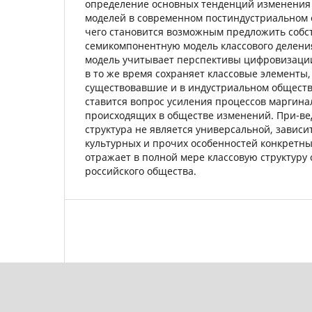
определение основных тенденций изменения
моделей в современном постиндустриальном 
чего становится возможным предложить соб
семикомпонентную модель классового делени
модель учитывает перспективы цифровизаци
в то же время сохраняет классовые элементы,
существовавшие и в индустриальном обществе
ставится вопрос усиления процессов маргина
происходящих в обществе изменений. При-ве
структура не является универсальной, зависи
культурных и прочих особенностей конкретных
отражает в полной мере классовую структуру
российского общества.