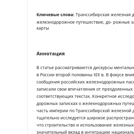
Ключевые слова:
Транссибирская железная д
железнодорожное путешествие, до- рожные з
карты
Аннотация
В статье рассматриваются дискурсы менталь
в России второй половины XIX в. В фокусе вн
сообщения российских железнодорожных пас
записали свои впечатления от преодоленных
соответствующих текстах. Конкретное исслед
дорожных записках о желехнодорожных путеш
часть империи по Транссибирской железной д
тщательно исследуется широкое распростра
что строительство и использование железных д
значительный вклад в интеграцию националь