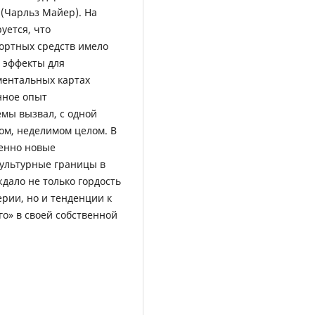
(Чарльз Майер). На
уется, что
ортных средств имело
 эффекты для
ментальных картах
нное опыт
мы вызвал, с одной
ом, неделимом целом. В
шенно новые
культурные границы в
дало не только гордость
рии, но и тенденции к
о» в своей собственной