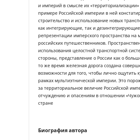
и империй в смысле их «территориализации» 
примере Российской империи в ней констатир
строительство и использование новых трансп
как интегрирующие, так и дезинтегрирующие
репрезентации имперского пространства на 
российских путешественников. Пространстве
использования целостной транспортной систе
стороны, представление о России как о больш
то же время железная дорога создана совер
возможности для того, чтобы лично ощутить 
рамках мультиэтнической империи. Это порож
за территориальное величие Российской импе
отчуждению и опасениям в отношении «Чужог
стране
Биография автора