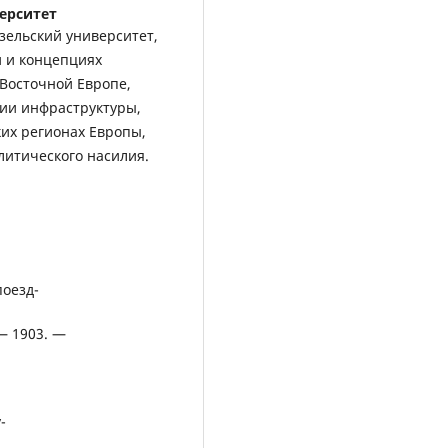
ерситет
зельский университет,
и и концепциях
Восточной Европе,
рии инфраструктуры,
их регионах Европы,
литического насилия.
поезд-
 — 1903. —
-