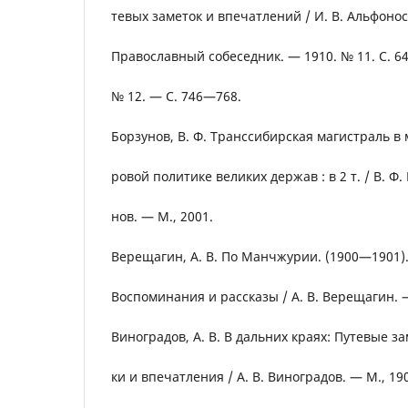
тевых заметок и впечатлений / И. В. Альфонос
Православный собеседник. — 1910. № 11. С. 6
№ 12. — С. 746—768.
Борзунов, В. Ф. Транссибирская магистраль в 
ровой политике великих держав : в 2 т. / В. Ф.
нов. — М., 2001.
Верещагин, А. В. По Манчжурии. (1900—1901)
Воспоминания и рассказы / А. В. Верещагин. 
Виноградов, А. В. В дальних краях: Путевые за
ки и впечатления / А. В. Виноградов. — М., 19