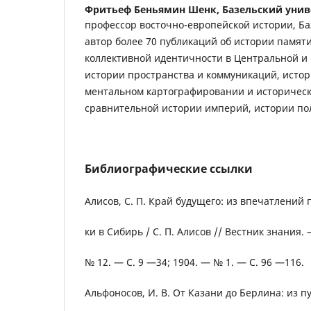
Фритьеф Беньямин Шенк,
Базельский унив
профессор восточно-европейской истории, Ба
автор более 70 публикаций об истории памят
коллективной идентичности в Центральной и 
истории пространства и коммуникаций, исто
ментальном картографировании и историческ
сравнительной истории империй, истории по
Библиографические ссылки
Алисов, С. П. Край будущего: из впечатлений 
ки в Сибирь / С. П. Алисов // Вестник знания.
№ 12. — С. 9 —34; 1904. — № 1. — С. 96 —116.
Альфоносов, И. В. От Казани до Берлина: из пу