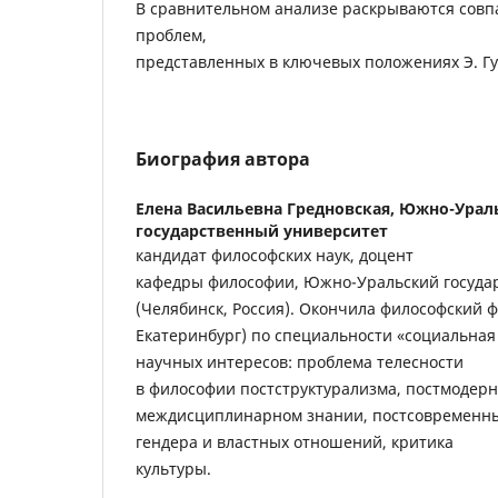
В сравнительном анализе раскрываются сов
проблем,
представленных в ключевых положениях Э. Гус
Биография автора
Елена Васильевна Гредновская,
Южно-Урал
государственный университет
кандидат философских наук, доцент
кафедры философии, Южно-Уральский госуда
(Челябинск, Россия). Окончила философский фа
Екатеринбург) по специальности «социальная
научных интересов: проблема телесности
в философии постструктурализма, постмодер
междисциплинарном знании, постсовременные
гендера и властных отношений, критика
культуры.