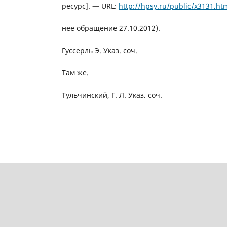
ресурс]. — URL:
http://hpsy.ru/public/x3131.ht
нее обращение 27.10.2012).
Гуссерль Э. Указ. соч.
Там же.
Тульчинский, Г. Л. Указ. соч.