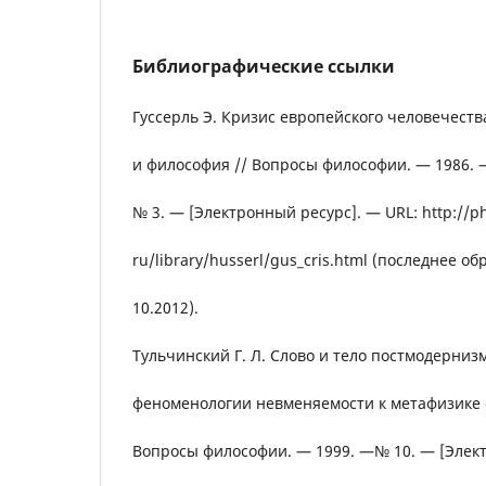
Библиографические ссылки
Гуссерль Э. Кризис европейского человечеств
и философия // Вопросы философии. — 1986. 
№ 3. — [Электронный ресурс]. — URL: http://ph
ru/library/husserl/gus_cris.html (последнее о
10.2012).
Тульчинский Г. Л. Слово и тело постмодернизм
феноменологии невменяемости к метафизике 
Вопросы философии. — 1999. —№ 10. — [Эле