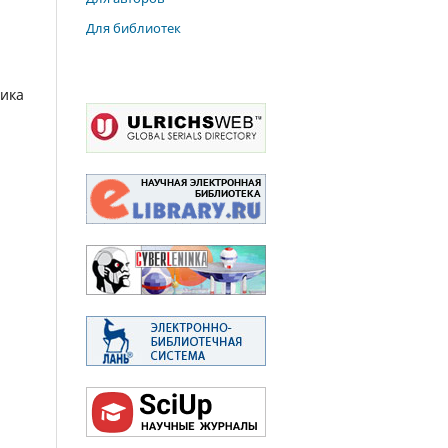
Для библиотек
тика