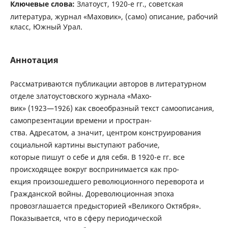
Ключевые слова:
Златоуст, 1920-е гг., советская
литература, журнал «Маховик», (само) описание, рабочий
класс, Южный Урал.
Аннотация
Рассматриваются публикации авторов в литературном
отделе златоустовского журнала «Махо-
вик» (1923—1926) как своеобразный текст самоописания,
самопрезентации времени и простран-
ства. Адресатом, а значит, центром конструирования
социальной картины выступают рабочие,
которые пишут о себе и для себя. В 1920-е гг. все
происходящее вокруг воспринимается как про-
екция произошедшего революционного переворота и
Гражданской войны. Дореволюционная эпоха
провозглашается предысторией «Великого Октября».
Показывается, что в сферу периодической