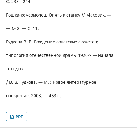
C. 238—244.
Гошка-комсомолец. Опять к станку // Маховик. —
— № 2. — С. 11.
Гудкова В. В. Рождение советских сюжетов:
типология отечественной драмы 1920-х — начала
-х годов
/ В. В. Гудкова. — М. : Новое литературное
обозрение, 2008. — 453 с.
PDF