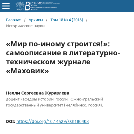
Главная
/
Архивы
/
Том 18 № 4 (2018)
/
Исторические науки
«Мир по-иному строится!»:
самоописание в литературно-
техническом журнале
«Маховик»
Нелли Сергеевна Журавлева
доцент кафедры истории России, Южно-Уральский
государственный университет (Челябинск, Россия).
DOI:
https://doi.org/10.14529/ssh180403