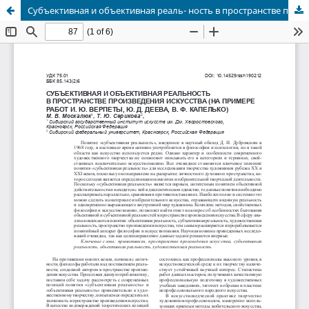
Субъективная и объективная реаль- ность в пространстве произведения искусства (на примере работ И. Ю. Верпета, Ю. Д. Деева, В. Ф. Капелько)