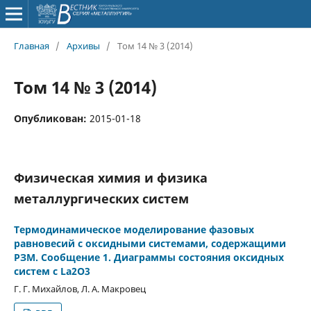
Главная
/
Архивы
/
Том 14 № 3 (2014)
Том 14 № 3 (2014)
Опубликован:
2015-01-18
Физическая химия и физика
металлургических систем
Термодинамическое моделирование фазовых
равновесий с оксидными системами, содержащими
РЗМ. Сообщение 1. Диаграммы состояния оксидных
систем с La2O3
Г. Г. Михайлов, Л. А. Макровец