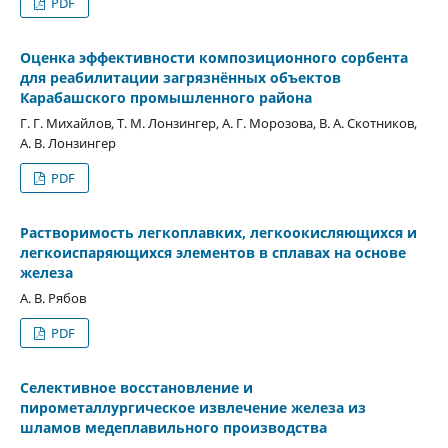
PDF
Оценка эффективности композиционного сорбента
для реабилитации загрязнённых объектов
Карабашского промышленного района
Г. Г. Михайлов, Т. М. Лонзингер, А. Г. Морозова, В. А. Скотников,
А. В. Лонзингер
PDF
Растворимость легкоплавких, легкоокисляющихся и
легкоиспаряющихся элементов в сплавах на основе
железа
А. В. Рябов
PDF
Селективное восстановление и
пирометаллургическое извлечение железа из
шламов медеплавильного производства