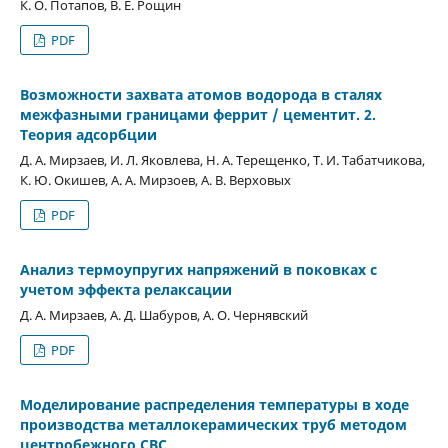
К. О. Потапов, В. Е. Рощин
PDF
Возможности захвата атомов водорода в сталях
межфазными границами феррит / цементит. 2.
Теория адсорбции
Д. А. Мирзаев, И. Л. Яковлева, Н. А. Терещенко, Т. И. Табатчикова,
К. Ю. Окишев, А. А. Мирзоев, А. В. Верховых
PDF
Анализ термоупругих напряжений в поковках с
учетом эффекта релаксации
Д. А. Мирзаев, А. Д. Шабуров, А. О. Чернявский
PDF
Моделирование распределения температуры в ходе
производства металлокерамических труб методом
центробежного СВС