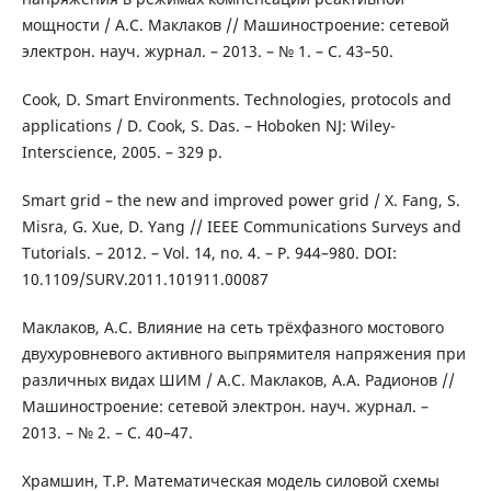
мощности / А.С. Маклаков // Машиностроение: сетевой
электрон. науч. журнал. – 2013. – № 1. – С. 43–50.
Cook, D. Smart Environments. Technologies, protocols and
applications / D. Cook, S. Das. – Hoboken NJ: Wiley-
Interscience, 2005. – 329 p.
Smart grid – the new and improved power grid / X. Fang, S.
Misra, G. Xue, D. Yang // IEEE Communications Surveys and
Tutorials. – 2012. – Vol. 14, no. 4. – P. 944–980. DOI:
10.1109/SURV.2011.101911.00087
Маклаков, А.С. Влияние на сеть трёхфазного мостового
двухуровневого активного выпрямителя напряжения при
различных видах ШИМ / А.С. Маклаков, А.А. Радионов //
Машиностроение: сетевой электрон. науч. журнал. –
2013. – № 2. – С. 40–47.
Храмшин, Т.Р. Математическая модель силовой схемы