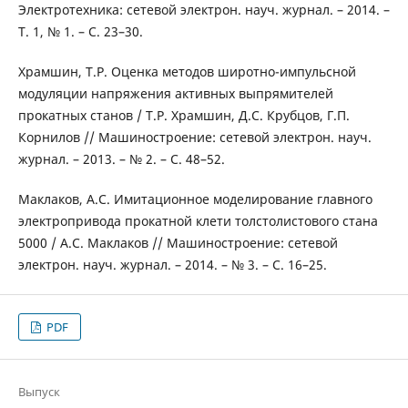
Электротехника: сетевой электрон. науч. журнал. – 2014. –
Т. 1, № 1. – С. 23–30.
Храмшин, Т.Р. Оценка методов широтно-импульсной
модуляции напряжения активных выпрямителей
прокатных станов / Т.Р. Храмшин, Д.С. Крубцов, Г.П.
Корнилов // Машиностроение: сетевой электрон. науч.
журнал. – 2013. – № 2. – С. 48–52.
Маклаков, А.С. Имитационное моделирование главного
электропривода прокатной клети толстолистового стана
5000 / А.С. Маклаков // Машиностроение: сетевой
электрон. науч. журнал. – 2014. – № 3. – С. 16–25.
PDF
Выпуск