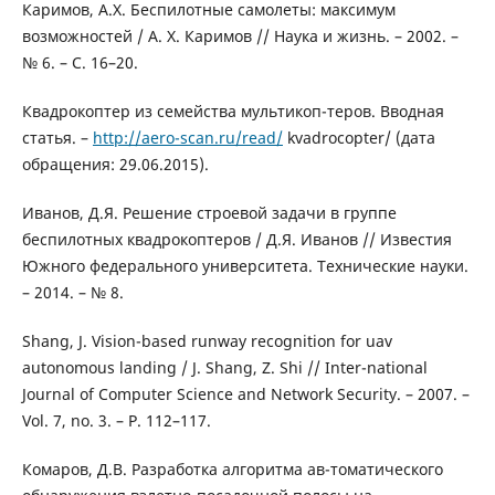
Каримов, А.Х. Беспилотные самолеты: максимум
возможностей / А. Х. Каримов // Наука и жизнь. – 2002. –
№ 6. – С. 16–20.
Квадрокоптер из семейства мультикоп-теров. Вводная
статья. –
http://aero-scan.ru/read/
kvadrocopter/ (дата
обращения: 29.06.2015).
Иванов, Д.Я. Решение строевой задачи в группе
беспилотных квадрокоптеров / Д.Я. Иванов // Известия
Южного федерального университета. Технические науки.
– 2014. – № 8.
Shang, J. Vision-based runway recognition for uav
autonomous landing / J. Shang, Z. Shi // Inter-national
Journal of Computer Science and Network Security. – 2007. –
Vol. 7, no. 3. – P. 112–117.
Комаров, Д.В. Разработка алгоритма ав-томатического