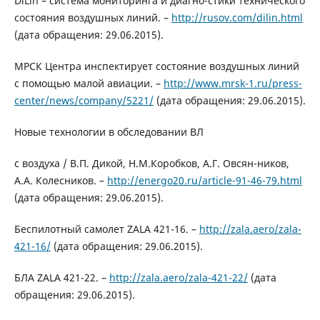
DiLin – система мониторинга и диагно-стики технического
состояния воздушных линий. –
http://rusov.com/dilin.html
(дата обращения: 29.06.2015).
МРСК Центра инспектирует состояние воздушных линий
с помощью малой авиации. –
http://www.mrsk-1.ru/press-
center/news/company/5221/
(дата обращения: 29.06.2015).
Новые технологии в обследовании ВЛ
с воздуха / В.П. Дикой, Н.М.Коробков, А.Г. Овсян-ников,
А.А. Колесников. –
http://energo20.ru/article-91-46-79.html
(дата обращения: 29.06.2015).
Беспилотный самолет ZALA 421-16. –
http://zala.aero/zala-
421-16/
(дата обращения: 29.06.2015).
БЛА ZALA 421-22. –
http://zala.aero/zala-421-22/
(дата
обращения: 29.06.2015).