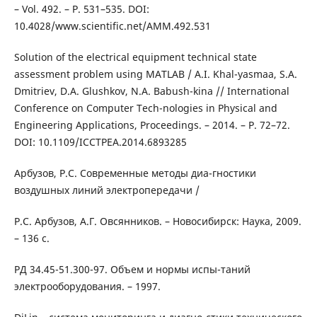
– Vol. 492. – P. 531–535. DOI:
10.4028/www.scientific.net/AMM.492.531
Solution of the electrical equipment technical state
assessment problem using MATLAB / A.I. Khal-yasmaa, S.A.
Dmitriev, D.A. Glushkov, N.A. Babush-kina // International
Conference on Computer Tech-nologies in Physical and
Engineering Applications, Proceedings. – 2014. – P. 72–72.
DOI: 10.1109/ICCTPEA.2014.6893285
Арбузов, Р.С. Современные методы диа-гностики
воздушных линий электропередачи /
Р.С. Арбузов, А.Г. Овсянников. – Новосибирск: Наука, 2009.
– 136 с.
РД 34.45-51.300-97. Объем и нормы испы-таний
электрооборудования. – 1997.