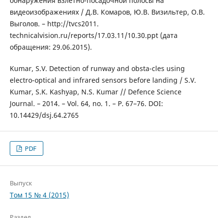
обнаружения взлетно-посадочной полосы на
видеоизображениях / Д.В. Комаров, Ю.В. Визильтер, О.В.
Выголов. – http://tvcs2011.
technicalvision.ru/reports/17.03.11/10.30.ppt (дата
обращения: 29.06.2015).
Kumar, S.V. Detection of runway and obsta-cles using
electro-optical and infrared sensors before landing / S.V.
Kumar, S.K. Kashyap, N.S. Kumar // Defence Science
Journal. – 2014. – Vol. 64, no. 1. – P. 67–76. DOI:
10.14429/dsj.64.2765
PDF
Выпуск
Том 15 № 4 (2015)
Раздел