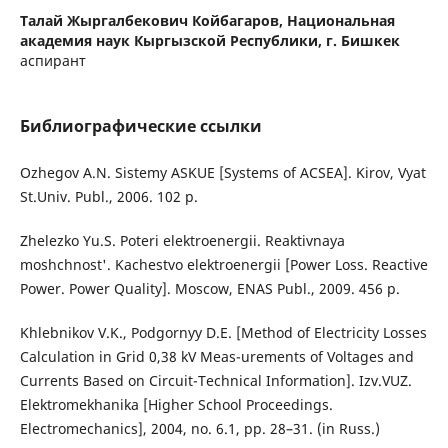
Талай Жыргалбекович Койбагаров,
Национальная
академия наук Кыргызской Республики, г. Бишкек
аспирант
Библиографические ссылки
Ozhegov A.N. Sistemy ASKUE [Systems of ACSEA]. Kirov, Vyat
St.Univ. Publ., 2006. 102 p.
Zhelezko Yu.S. Poteri elektroenergii. Reaktivnaya
moshchnost'. Kachestvo elektroenergii [Power Loss. Reactive
Power. Power Quality]. Moscow, ENAS Publ., 2009. 456 p.
Khlebnikov V.K., Podgornyy D.E. [Method of Electricity Losses
Calculation in Grid 0,38 kV Meas-urements of Voltages and
Currents Based on Circuit-Technical Information]. Izv.VUZ.
Elektromekhanika [Higher School Proceedings.
Electromechanics], 2004, no. 6.1, pp. 28–31. (in Russ.)