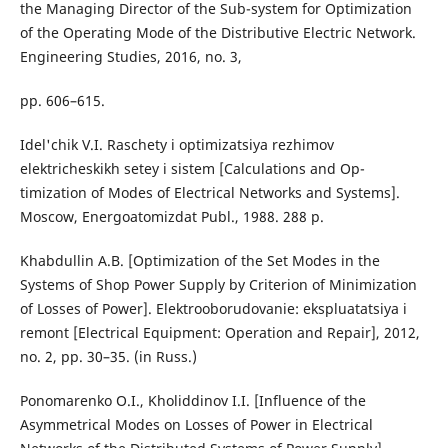
the Managing Director of the Sub-system for Optimization
of the Operating Mode of the Distributive Electric Network.
Engineering Studies, 2016, no. 3,
pp. 606–615.
Idel'chik V.I. Raschety i optimizatsiya rezhimov
elektricheskikh setey i sistem [Calculations and Op-
timization of Modes of Electrical Networks and Systems].
Moscow, Energoatomizdat Publ., 1988. 288 p.
Khabdullin A.B. [Optimization of the Set Modes in the
Systems of Shop Power Supply by Criterion of Minimization
of Losses of Power]. Elektrooborudovanie: ekspluatatsiya i
remont [Electrical Equipment: Operation and Repair], 2012,
no. 2, pp. 30–35. (in Russ.)
Ponomarenko O.I., Kholiddinov I.I. [Influence of the
Asymmetrical Modes on Losses of Power in Electrical