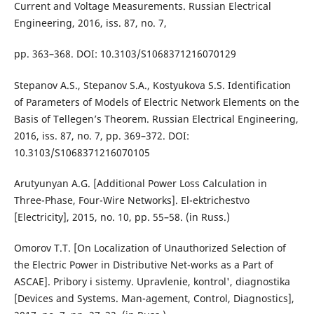
Current and Voltage Measurements. Russian Electrical
Engineering, 2016, iss. 87, no. 7,
pp. 363–368. DOI: 10.3103/S1068371216070129
Stepanov A.S., Stepanov S.A., Kostyukova S.S. Identification
of Parameters of Models of Electric Network Elements on the
Basis of Tellegen’s Theorem. Russian Electrical Engineering,
2016, iss. 87, no. 7, pp. 369–372. DOI:
10.3103/S1068371216070105
Arutyunyan A.G. [Additional Power Loss Calculation in
Three-Phase, Four-Wire Networks]. El-ektrichestvo
[Electricity], 2015, no. 10, pp. 55–58. (in Russ.)
Omorov T.T. [On Localization of Unauthorized Selection of
the Electric Power in Distributive Net-works as a Part of
ASCAE]. Pribory i sistemy. Upravlenie, kontrol', diagnostika
[Devices and Systems. Man-agement, Control, Diagnostics],