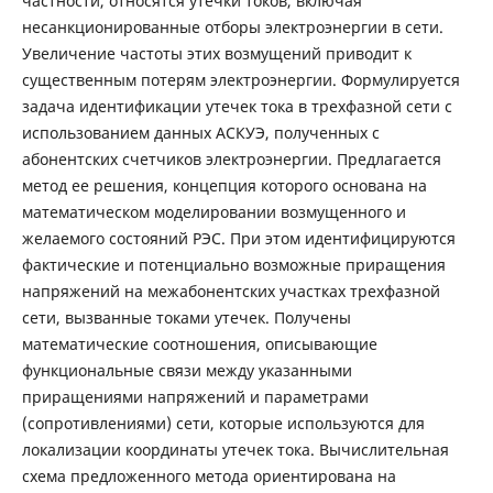
частности, относятся утечки токов, включая
несанкционированные отборы электроэнергии в сети.
Увеличение частоты этих возмущений приводит к
существенным потерям электроэнергии. Формулируется
задача идентификации утечек тока в трехфазной сети с
использованием данных АСКУЭ, полученных с
абонентских счетчиков электроэнергии. Предлагается
метод ее решения, концепция которого основана на
математическом моделировании возмущенного и
желаемого
состояний РЭС. При этом идентифицируются
фактические и потенциально возможные приращения
напряжений на межабонентских участках трехфазной
сети, вызванные токами утечек. Получены
математические соотношения, описывающие
функциональные связи между указанными
приращениями напряжений и параметрами
(сопротивлениями) сети, которые используются для
локализации координаты утечек тока. Вычислительная
схема предложенного метода ориентирована на