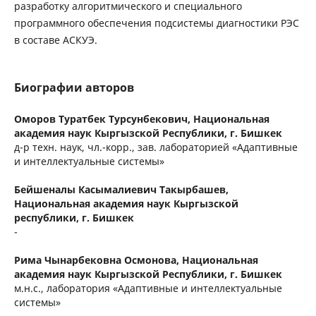
разработку алгоритмического и специального
программного обеспечения подсистемы диагностики РЭС
в составе АСКУЭ.
Биографии авторов
Оморов Туратбек Турсунбекович,
Национальная
академия наук Кыргызской Республики, г. Бишкек
д-р техн. наук, чл.-корр., зав. лабораторией «Адаптивные
и интеллектуальные системы»
Бейшеналы Касымалиевич Такырбашев,
Национальная академия наук Кыргызской
республики, г. Бишкек
-
Рима Чынарбековна Осмонова,
Национальная
академия наук Кыргызской Республики, г. Бишкек
м.н.с., лаборатория «Адаптивные и интеллектуальные
системы»