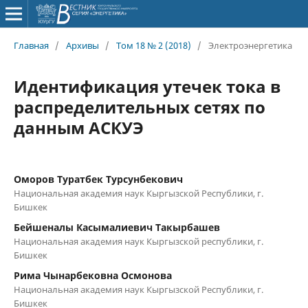
Главная
/
Архивы
/
Том 18 № 2 (2018)
/
Электроэнергетика
Идентификация утечек тока в
распределительных сетях по
данным АСКУЭ
Оморов Туратбек Турсунбекович
Национальная академия наук Кыргызской Республики, г.
Бишкек
Бейшеналы Касымалиевич Такырбашев
Национальная академия наук Кыргызской республики, г.
Бишкек
Рима Чынарбековна Осмонова
Национальная академия наук Кыргызской Республики, г.
Бишкек