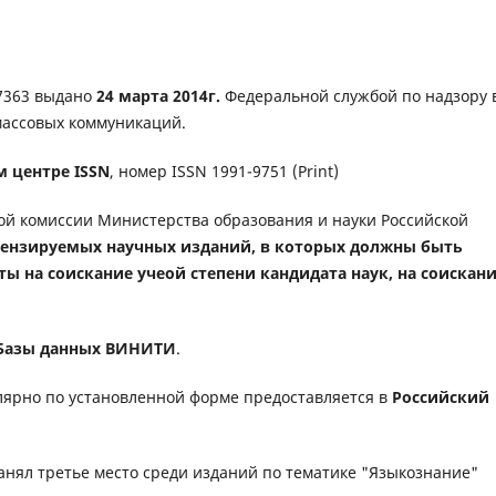
7363 выдано
24 марта 2014г.
Федеральной службой по надзору 
массовых коммуникаций.
 центре ISSN
, номер ISSN 1991-9751 (Print)
й комиссии Министерства образования и науки Российской
цензируемых научных изданий, в которых должны быть
ы на соискание учеой степени кандидата наук, на соискан
Базы данных ВИНИТИ
.
лярно по установленной форме предоставляется в
Российский
 занял третье место среди изданий по тематике "Языкознание"