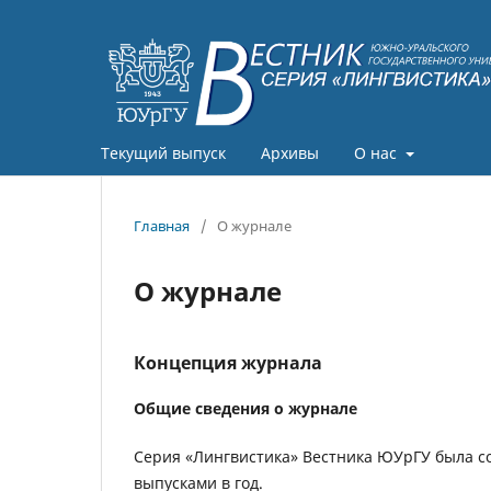
Текущий выпуск
Архивы
О нас
Главная
/
О журнале
О журнале
Концепция журнала
Общие сведения о журнале
Серия «Лингвистика» Вестника ЮУрГУ была со
выпусками в год.