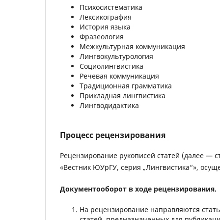
Психосистематика
Лексикография
История языка
Фразеология
Межкультурная коммуникация
Лингвокультурология
Социолингвистика
Речевая коммуникация
Традиционная грамматика
Прикладная лингвистика
Лингводидактика
Процесс рецензирования
Рецензирование рукописей статей (далее — с
«Вестник ЮУрГУ, серия „Лингвистика“», осущ
Документооборот в ходе рецензирования.
На рецензирование направляются стать
статей, предназначенных для публикаци