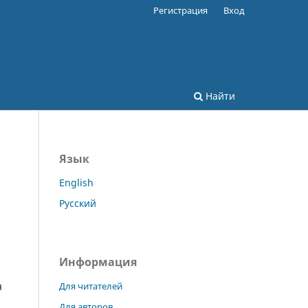
Регистрация
Вход
Найти
Язык
English
Русский
Информация
Для читателей
я
Для авторов