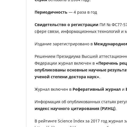
Периодичность
— 4 раза в год
Свидетельство о регистрации
ПИ № ФС77-5
сфере связи, информационных технологий и 
Издание зарегистрировано в
Международном
Решением Президиума Высшей аттестационно
Федерации журнал включен в
«Перечень ре
опубликованы основные научные результат
ученой степени доктора наук»
.
Журнал включен в
Реферативный журнал
и
Информация об опубликованных статьях регу
индекс научного цитирования (РИНЦ)
.
В рейтинге Science Index за 2017 год журнал