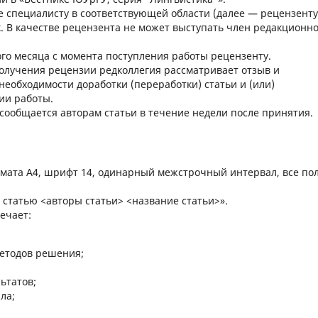
 специалисту в соответствующей области (далее — рецензенту
. В качестве рецензента не может выступать член редакционн
го месяца с момента поступления работы рецензенту.
 получения рецензии редколлегия рассматривает отзыв и
еобходимости доработки (переработки) статьи и (или)
ии работы.
ообщается авторам статьи в течение недели после принятия.
рмата А4, шрифт 14, одинарный межстрочный интервал, все по
 статью <авторы статьи> <название статьи>».
ечает:
методов решения;
ьтатов;
ла;