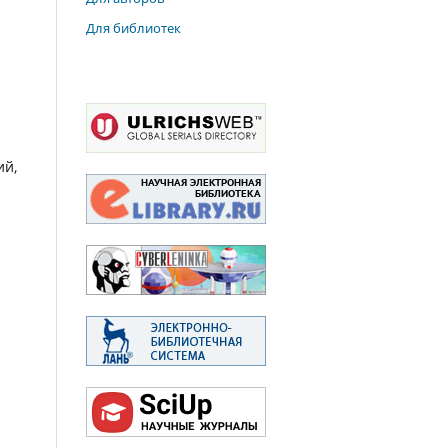
Для библиотек
ий,