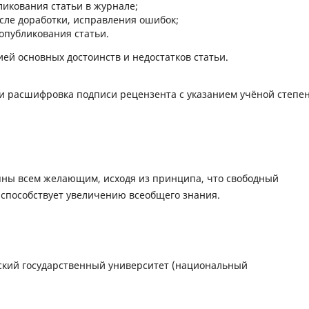
ликования статьи в журнале;
сле доработки, исправления ошибок;
опубликования статьи.
ей основных достоинств и недостатков статьи.
 и расшифровка подписи рецензента с указанием учёной степен
упны всем желающим, исходя из принципа, что свободный
 способствует увеличению всеобщего знания.
ий государственный университет (национальный