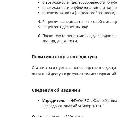
о возможности (целесообразности) опуб
о возможности опубликования статьи по
о невозможности (нецелесообразности) 
Рецензия завершается итоговой фиксаци
Рецензент делает вывод:
После текста рецензии следует подпись
звания, должности.
Политика открытого доступа
Статьи этого журнала непосредственно дост
открытый доступ к результатам исследований
Сведения об издании
Учредитель
— ФГАОУ ВО «Южно-Уральск
исследовательский университет)"
Серия
основана в 2004 году.