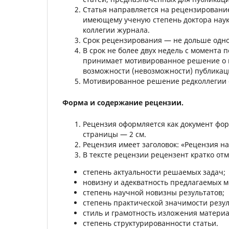
Статья направляется на рецензирование
имеющему ученую степень доктора наук
коллегии журнала.
Срок рецензирования — не дольше одно
В срок не более двух недель с момента
принимает мотивированное решение о н
возможности (невозможности) публикац
Мотивированное решение редколлегии с
Форма и содержание рецензии.
Рецензия оформляется как документ фо
страницы — 2 см.
Рецензия имеет заголовок: «Рецензия на
В тексте рецензии рецензент кратко отм
степень актуальности решаемых задач;
новизну и адекватность предлагаемых 
степень научной новизны результатов;
степень практической значимости резул
стиль и грамотность изложения материа
степень структурированности статьи.