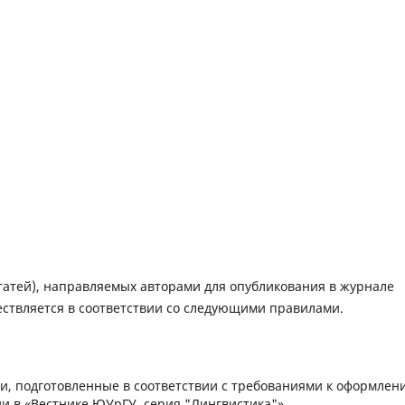
татей), направляемых авторами для опубликования в журнале
ествляется в соответствии со следующими правилами.
и, подготовленные в соответствии с требованиями к оформлен
и в «Вестнике ЮУрГУ, серия "Лингвистика"».