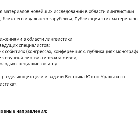
я материалов новейших исследований в области лингвистики
, ближнего и дальнего зарубежья. Публикация этих материалов
ижениями в области лингвистики;
ведущих специалистов;
 событиях (конгрессах, конференциях, публикациях монограф
из научной лингвистической жизни;
лодых специалистов и т.д.
, разделяющих цели и задачи Вестника Южно-Уральского
истика».
новные направления: