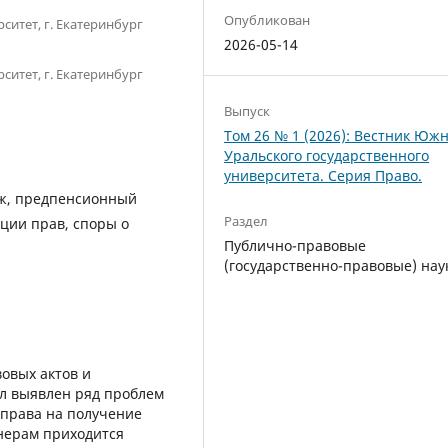
Опубликован
итет, г. Екатеринбург
2026-05-14
итет, г. Екатеринбург
Выпуск
Том 26 № 1 (2026): Вестник Южн
Уральского государственного
университета. Серия Право.
аж, предпенсионный
Раздел
ации прав, споры о
Публично-правовые
(государственно-правовые) нау
овых актов и
л выявлен ряд проблем
права на получение
онерам приходится