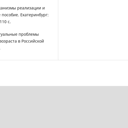
Механизмы реализации и
 пособие. Екатеринбург:
110 с.
Актуальные проблемы
озраста в Российской
.