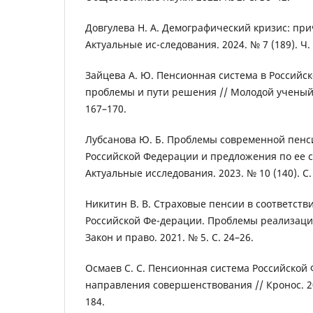
Довгулева Н. А. Демографический кризис: при
Актуальные ис-следования. 2024. № 7 (189). Ч. I
Зайцева А. Ю. Пенсионная система в Российс
проблемы и пути решения // Молодой ученый. 
167–170.
Лубсанова Ю. Б. Проблемы современной пен
Российской Федерации и предложения по ее 
Актуальные исследования. 2023. № 10 (140). С.
Никитин В. В. Страховые пенсии в соответств
Российской Фе-дерации. Проблемы реализации
Закон и право. 2021. № 5. С. 24–26.
Осмаев С. С. Пенсионная система Российской
направления совершенствования // Кронос. 202
184.