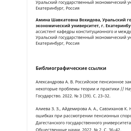
Уральский государственный экономический ун
Екатеринбург, Россия
Амина Шавкатовна Вохидова,
Уральский г
экономический университет, г. Екатеринбу
ассистент кафедры конституционного и между
Уральский государственный экономический ун
Екатеринбург, Россия
Библиографические ссылки
Александрова А. В. Российское пенсионное за
некоторые проблемы теории и практики // На
Государство. 2022. № 3 (39). С. 23–32.
Алиева З. З., Айдемирова А. А., Савзиханов К. 
ошибках при рассмотрении пенсионных споро
Дагестанского государственного университета
Общественные науки. 2022. № 2. С. 36–42.