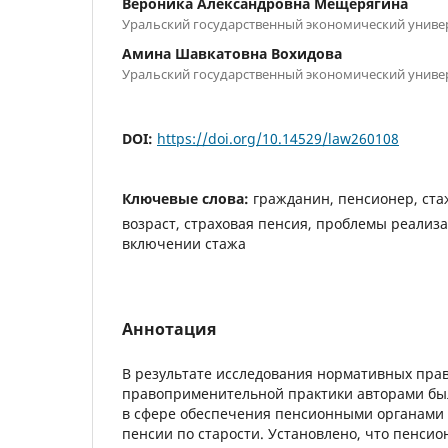
Вероника Александровна Мещерягина
Уральский государственный экономический универс
Амина Шавкатовна Вохидова
Уральский государственный экономический универс
DOI:
https://doi.org/10.14529/law260108
Ключевые слова:
гражданин, пенсионер, ст
возраст, страховая пенсия, проблемы реализ
включении стажа
Аннотация
В результате исследования нормативных прав
правоприменительной практики авторами бы
в сфере обеспечения пенсионными органами 
пенсии по старости. Установлено, что пенси