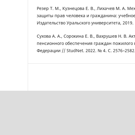
Резер Т. М., Кузнецова Е. В., Лихачев М. А. 
защиты прав человека и гражданина: учебное
Издательство Уральского университета, 2019. 
Сухова А. А., Сорокина Е. В., Вахрушев Н. В. 
пенсионного обеспечения граждан пожилого в
Федерации // StudNet. 2022. № 4. С. 2576–2582