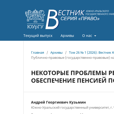
Текущий выпуск
Архивы
О нас
Главная
/
Архивы
/
Том 26 № 1 (2026): Вестник
Публично-правовые (государственно-правовые) н
НЕКОТОРЫЕ ПРОБЛЕМЫ Р
ОБЕСПЕЧЕНИЕ ПЕНСИЕЙ П
Андрей Георгиевич Кузьмин
Южно-Уральский государственный университет, г.