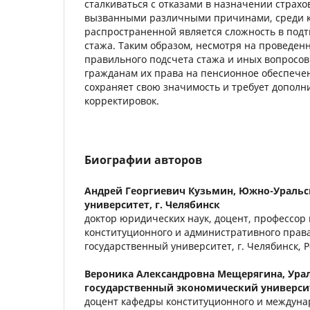
сталкиваться с отказами в назначении страхо
вызванными различными причинами, среди к
распространенной является сложность в под
стажа. Таким образом, несмотря на проведе
правильного подсчета стажа и иных вопросо
гражданам их права на пенсионное обеспечен
сохраняет свою значимость и требует дополн
корректировок.
Биографии авторов
Андрей Георгиевич Кузьмин,
Южно-Уральс
университет, г. Челябинск
доктор юридических наук, доцент, профессор
конституционного и административного прав
государственный университет, г. Челябинск, 
Вероника Александровна Мещерягина,
Ура
государственный экономический университ
доцент кафедры конституционного и междуна