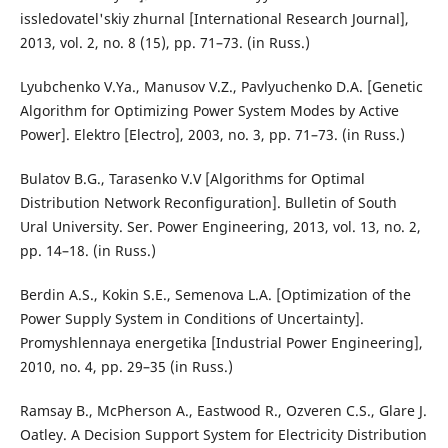
issledovatel'skiy zhurnal [International Research Journal],
2013, vol. 2, no. 8 (15), pp. 71–73. (in Russ.)
Lyubchenko V.Ya., Manusov V.Z., Pavlyuchenko D.A. [Genetic
Algorithm for Optimizing Power System Modes by Active
Power]. Elektro [Electro], 2003, no. 3, pp. 71–73. (in Russ.)
Bulatov B.G., Tarasenko V.V [Algorithms for Optimal
Distribution Network Reconfiguration]. Bulletin of South
Ural University. Ser. Power Engineering, 2013, vol. 13, no. 2,
pp. 14–18. (in Russ.)
Berdin A.S., Kokin S.E., Semenova L.A. [Optimization of the
Power Supply System in Conditions of Uncertainty].
Promyshlennaya energetika [Industrial Power Engineering],
2010, no. 4, pp. 29–35 (in Russ.)
Ramsay B., McPherson A., Eastwood R., Ozveren C.S., Glare J.
Oatley. A Decision Support System for Electricity Distribution