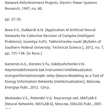
Network Refurbishment Projects. Electric Power Systems
Research, 1997, no. 40,
pp. 27–35.
Bova V.V., Dukkardt A.N. [Application of Artificial Neural
Networks for Collective Decision of Complex Intelligent
Problems]. Izvestiya YuFU. Tekhnicheskie nauki [Bulletin of
Southern Federal University. Technical Science.], 2012, no. 7,
pp. 131–138. (in Russ.)
Kamenev A.S., Korolev S.Yu, Sokotushchenko V.N.
Neyromodelirovanie kak instrument intellektualizatsii
energoinformatsionnykh setey [Neuro-Modeling as a Tool of
Energy Information Networks Intellectualization], Moscow,
Energiya Publ., 2012. 124 p.
Medvedev V.S., Potemkin V.G. Neyronnye seti. MATLAB 6
[Neural Networks. MATLAB 6], Moscow, DIALOG Publ., 2001.