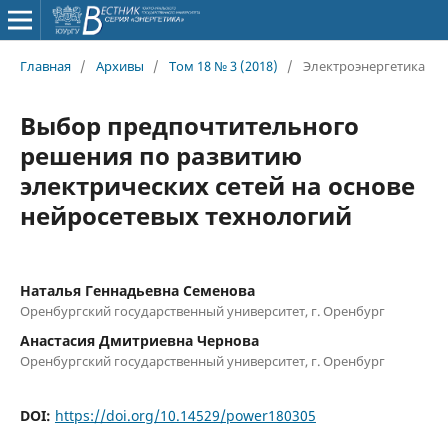
Главная
/
Архивы
/
Том 18 № 3 (2018)
/
Электроэнергетика
Выбор предпочтительного
решения по развитию
электрических сетей на основе
нейросетевых технологий
Наталья Геннадьевна Семенова
Оренбургский государственный университет, г. Оренбург
Анастасия Дмитриевна Чернова
Оренбургский государственный университет, г. Оренбург
DOI:
https://doi.org/10.14529/power180305