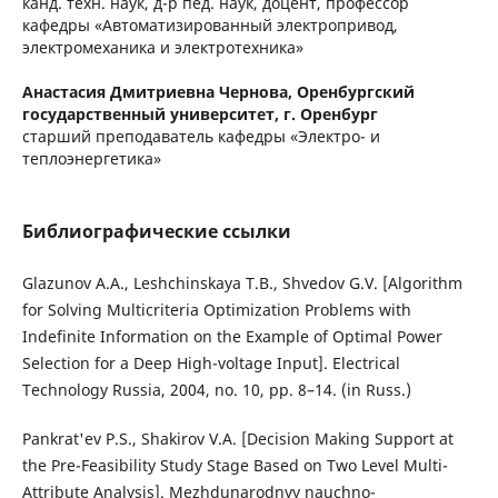
канд. техн. наук, д-р пед. наук, доцент, профессор
кафедры «Автоматизированный электропривод,
электромеханика и электротехника»
Анастасия Дмитриевна Чернова,
Оренбургский
государственный университет, г. Оренбург
старший преподаватель кафедры «Электро- и
теплоэнергетика»
Библиографические ссылки
Glazunov A.A., Leshchinskaya T.B., Shvedov G.V. [Algorithm
for Solving Multicriteria Optimization Problems with
Indefinite Information on the Example of Optimal Power
Selection for a Deep High-voltage Input]. Electrical
Technology Russia, 2004, no. 10, pp. 8–14. (in Russ.)
Pankrat'ev P.S., Shakirov V.A. [Decision Making Support at
the Pre-Feasibility Study Stage Based on Two Level Multi-
Attribute Analysis]. Mezhdunarodnyy nauchno-