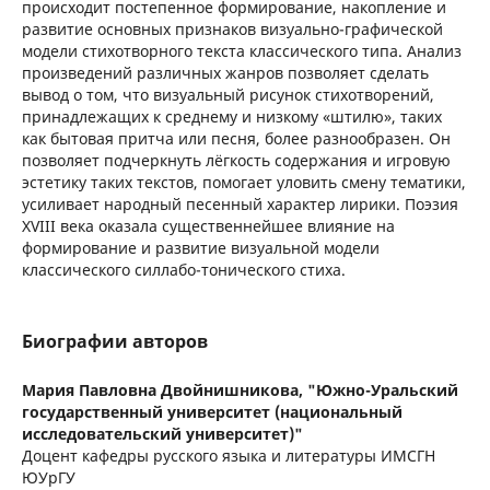
происходит постепенное формирование, накопление и
развитие основных признаков визуально-графической
модели стихотворного текста классического типа. Анализ
произведений различных жанров позволяет сделать
вывод о том, что визуальный рисунок стихотворений,
принадлежащих к среднему и низкому «штилю», таких
как бытовая притча или песня, более разнообразен. Он
позволяет подчеркнуть лёгкость содержания и игровую
эстетику таких текстов, помогает уловить смену тематики,
усиливает народный песенный характер лирики. Поэзия
XVIII века оказала существеннейшее влияние на
формирование и развитие визуальной модели
классического силлабо-тонического стиха.
Биографии авторов
Мария Павловна Двойнишникова,
"Южно-Уральский
государственный университет (национальный
исследовательский университет)"
Доцент кафедры русского языка и литературы ИМСГН
ЮУрГУ