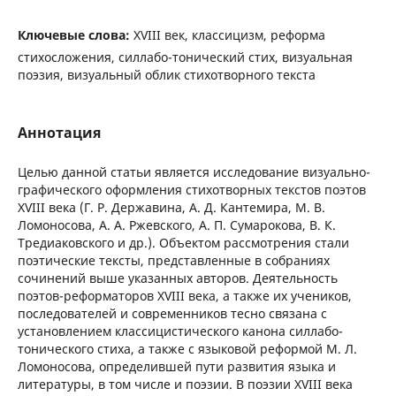
Ключевые слова:
XVIII век, классицизм, реформа
стихосложения, силлабо-тонический стих, визуальная
поэзия, визуальный облик стихотворного текста
Аннотация
Целью данной статьи является исследование визуально-
графического оформления стихотворных текстов поэтов
XVIII века (Г. Р. Державина, А. Д. Кантемира, М. В.
Ломоносова, А. А. Ржевского, А. П. Сумарокова, В. К.
Тредиаковского и др.). Объектом рассмотрения стали
поэтические тексты, представленные в собраниях
сочинений выше указанных авторов. Деятельность
поэтов-реформаторов XVIII века, а также их учеников,
последователей и современников тесно связана с
установлением классицистического канона силлабо-
тонического стиха, а также с языковой реформой М. Л.
Ломоносова, определившей пути развития языка и
литературы, в том числе и поэзии. В поэзии XVIII века