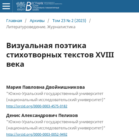
Главная
/
Архивы
/
Том 23 № 2 (2023)
/
Литературоведение. Журналистика
Визуальная поэтика
стихотворных текстов XVIII
века
Мария Павловна Двойнишникова
"Южно-Уральский государственный университет
(национальный исследовательский университет)"
http://orcid.org/0000-0003-4575-0182
Денис Александрович Пелихов
"Южно-Уральский государственный университет
(национальный исследовательский университет)"
http://orcid.org/0000-0003-0052-9492