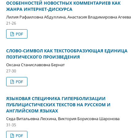
ОСОБЕННОСТЕЙ НОВОСТНЫХ КОММЕНТАРИЕВ КАК
ЖАНРА ИНТЕРНЕТ-ДИСКУРСА
Лилия Рафаиловна Абдуллина, Анастасия Владимировна Агеева
21-26
PDF
СЛОВО-СИМВОЛ КАК ТЕКСТООБРАЗУЮЩАЯ ЕДИНИЦА
ПОЭТИЧЕСКОГО ПРОИЗВЕДЕНИЯ
Оксана Станиславовна Бернат
27-30
PDF
ЯЗЫКОВАЯ СПЕЦИФИКА ГИПЕРБОЛИЗАЦИИ
ПУБЛИЦИСТИЧЕСКИХ ТЕКСТОВ НА РУССКОМ И
АНГЛИЙСКОМ ЯЗЫКАХ
Седа Витальевна Лескина, Виктория Борисовна Шаронова
31-35
PDF